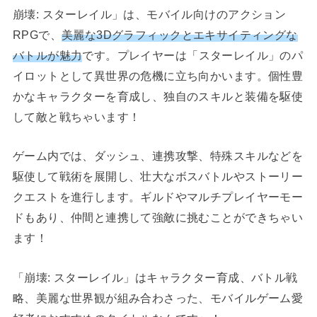
崩壊: スターレイル」は、モバイル向けのアクション
RPGで、
美麗な3Dグラフィックとエキサイティングな
バトルが魅力
です。プレイヤーは「スターレイル」のパ
イロットとして異世界の危機に立ち向かいます。個性豊
かなキャラクターを育成し、独自のスキルと装備を駆使
して敵と戦ちゃいます！
ゲーム内では、ダッシュ、連携攻撃、特殊スキルなどを
駆使して戦術を展開し、壮大なボスバトルやストーリー
クエストを進行します。ギルドやマルチプレイヤーモー
ドもあり、仲間と連携して強敵に挑むことができちゃい
ます！
「崩壊: スターレイル」はキャラクター育成、バトル戦
略、美麗な世界観が組み合わさった、モバイルゲーム愛