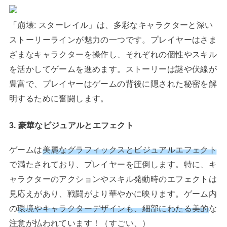
「崩壊: スターレイル」は、多彩なキャラクターと深い
ストーリーラインが魅力の一つです。プレイヤーはさま
ざまなキャラクターを操作し、それぞれの個性やスキル
を活かしてゲームを進めます。ストーリーは謎や伏線が
豊富で、プレイヤーはゲームの背後に隠された秘密を解
明するために奮闘します。
3. 豪華なビジュアルとエフェクト
ゲームは
美麗なグラフィックスとビジュアルエフェクト
で満たされており、プレイヤーを圧倒します。特に、キ
ャラクターのアクションやスキル発動時のエフェクトは
見応えがあり、戦闘がより華やかに映ります。ゲーム内
の
環境やキャラクターデザインも、細部にわたる美的
な
注意が払われています！（すごい、）