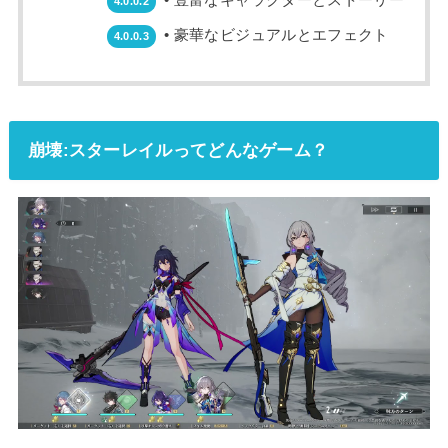
4.0.0.2
• 豪華なビジュアルとエフェクト
4.0.0.3
崩壊:スターレイルってどんなゲーム？