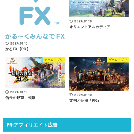
2024.01.10
オリエントアルカディア
2024.01.10
かるFX【PR】
ゲームアプリ
ゲームアプリ
2024.01.16
2024.01.10
信長の野望 出陣
文明と征服『PR』
PR;アフィリエイト広告