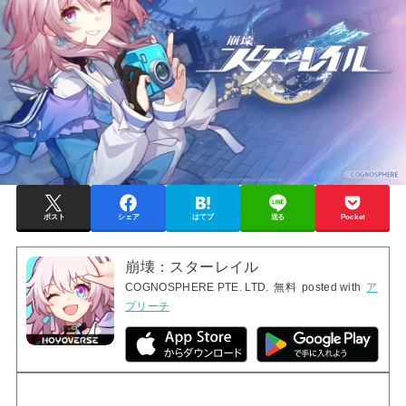
ポスト
シェア
はてブ
送る
Pocket
崩壊：スターレイル
COGNOSPHERE PTE. LTD.
無料
posted with
ア
プリーチ