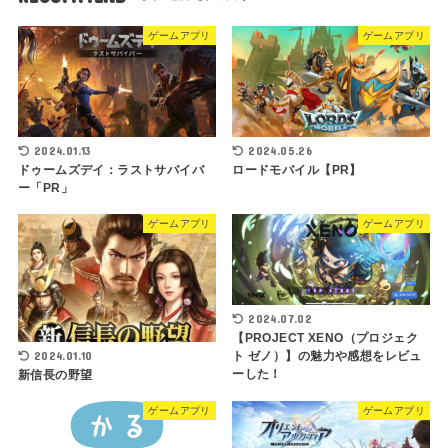
ゲームアプリ
ゲームアプリ
2024.05.26
2024.01.13
ロードモバイル【PR】
ドゥームズデイ：ラストサバイバ
ー「PR」
ゲームアプリ
ゲームアプリ
2024.07.02
【PROJECT XENO（プロジェク
2024.01.10
ト ゼノ）】の魅力や感想をレビュ
ーした！
新信長の野望
ゲームアプリ
ゲームアプリ