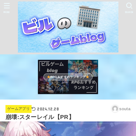
MENU
SEARCH
RPGおすすめランキング
2024.12.28
souta
ゲームアプリ
崩壊:スターレイル【PR】