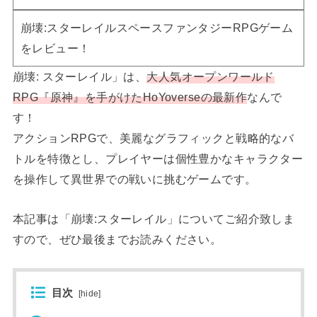
崩壊:スターレイルスペースファンタジーRPGゲーム
をレビュー！
崩壊: スターレイル」は、
大人気オープンワールド
RPG『原神』を手がけたHoYoverseの最新作
なんで
す！
アクションRPGで、美麗なグラフィックと戦略的なバ
トルを特徴とし、プレイヤーは個性豊かなキャラクター
を操作して異世界での戦いに挑むゲームです。
本記事は「崩壊:スターレイル」についてご紹介致しま
すので、ぜひ最後までお読みください。
目次
[
hide
]