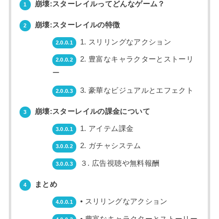
崩壊:スターレイルってどんなゲーム？
1
崩壊:スターレイルの特徴
2
1. スリリングなアクション
2.0.0.1
2. 豊富なキャラクターとストーリ
2.0.0.2
ー
3. 豪華なビジュアルとエフェクト
2.0.0.3
崩壊:スターレイルの課金について
3
1. アイテム課金
3.0.0.1
2. ガチャシステム
3.0.0.2
３. 広告視聴や無料報酬
3.0.0.3
まとめ
4
• スリリングなアクション
4.0.0.1
• 豊富なキャラクターとストーリー