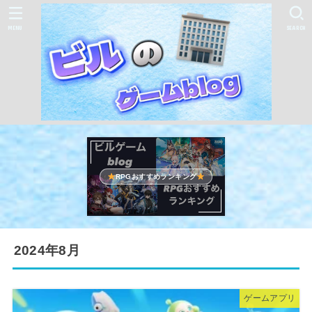
MENU
SEARCH
RPGおすすめランキング
2024年8月
ゲームアプリ