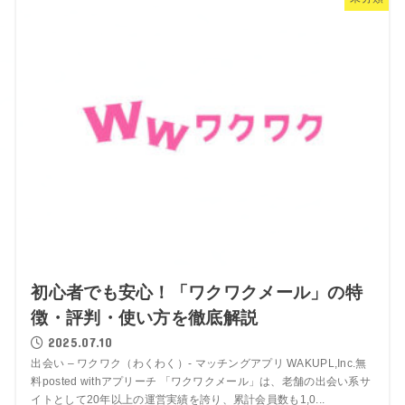
初心者でも安心！「ワクワクメール」の特
徴・評判・使い方を徹底解説
2025.07.10
出会い – ワクワク（わくわく）- マッチングアプリ WAKUPL,Inc.無
料posted withアプリーチ 「ワクワクメール」は、老舗の出会い系サ
イトとして20年以上の運営実績を誇り、累計会員数も1,0...