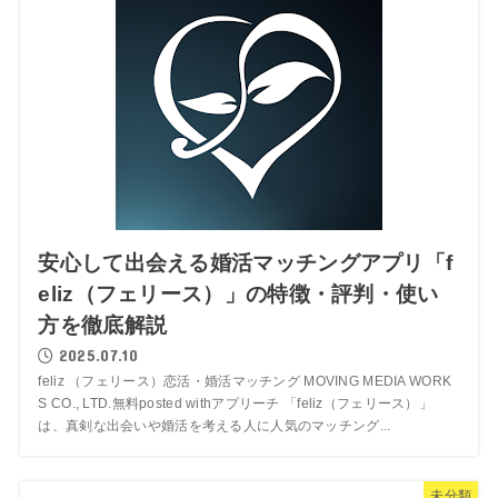
安心して出会える婚活マッチングアプリ「f
eliz（フェリース）」の特徴・評判・使い
方を徹底解説
2025.07.10
feliz （フェリース）恋活・婚活マッチング MOVING MEDIA WORK
S CO., LTD.無料posted withアプリーチ 「feliz（フェリース）」
は、真剣な出会いや婚活を考える人に人気のマッチング...
未分類