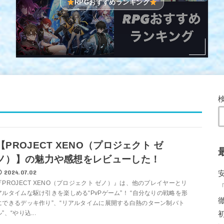
RPGおすすめランキング
【PROJECT XENO（プロジェクト ゼ
ノ）】の魅力や感想をレビューした！
2024.07.02
『PROJECT XENO（プロジェクト ゼノ）』は、他のプレイヤーとリ
アルタイムな駆け引きを楽しめる“PvPゲーム”！ “自分なりの戦略を形
にできるデッキ作り”、“リアルタイムに展開する白熱のターン制バト
ル”、“やり込...