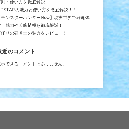
評判・使い方を徹底解説
TIPSTARの魅力と使い方を徹底解説！！
【モンスターハンターNow】現実世界で狩猟体
験！魅力や攻略情報を徹底解説！
運任せの召喚士の魅力をレビュー！
最近のコメント
表示できるコメントはありません。