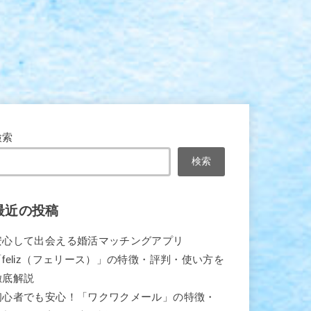
検索
検索
最近の投稿
安心して出会える婚活マッチングアプリ
「feliz（フェリース）」の特徴・評判・使い方を
徹底解説
初心者でも安心！「ワクワクメール」の特徴・