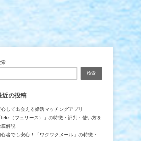
検索
検索
最近の投稿
安心して出会える婚活マッチングアプリ
「feliz（フェリース）」の特徴・評判・使い方を
徹底解説
初心者でも安心！「ワクワクメール」の特徴・