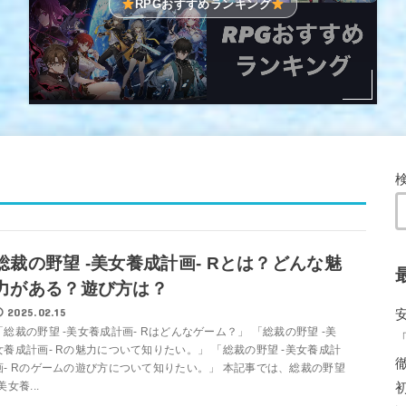
RPGおすすめランキング
総裁の野望 -美女養成計画- Rとは？どんな魅
力がある？遊び方は？
2025.02.15
「総裁の野望 -美女養成計画- Rはどんなゲーム？」 「総裁の野望 -美
女養成計画- Rの魅力について知りたい。」 「総裁の野望 -美女養成計
画- Rのゲームの遊び方について知りたい。」 本記事では、総裁の野望
美女養...