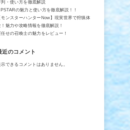
評判・使い方を徹底解説
TIPSTARの魅力と使い方を徹底解説！！
【モンスターハンターNow】現実世界で狩猟体
験！魅力や攻略情報を徹底解説！
運任せの召喚士の魅力をレビュー！
最近のコメント
表示できるコメントはありません。