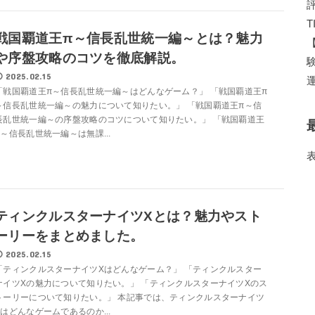
戦国覇道王π～信長乱世統一編～とは？魅力
や序盤攻略のコツを徹底解説。
2025.02.15
「戦国覇道王π～信長乱世統一編～はどんなゲーム？」 「戦国覇道王π
～信長乱世統一編～の魅力について知りたい。」 「戦国覇道王π～信
長乱世統一編～の序盤攻略のコツについて知りたい。」 「戦国覇道王
π～信長乱世統一編～は無課...
ティンクルスターナイツXとは？魅力やスト
ーリーをまとめました。
2025.02.15
「ティンクルスターナイツXはどんなゲーム？」 「ティンクルスター
ナイツXの魅力について知りたい。」 「ティンクルスターナイツXのス
トーリーについて知りたい。」 本記事では、ティンクルスターナイツ
Xはどんなゲームであるのか...