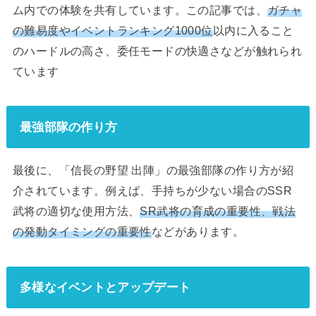
ム内での体験を共有しています。この記事では、
ガチャ
の難易度やイベントランキング1000位
以内に入ること
のハードルの高さ、委任モードの快適さなどが触れられ
ています
最強部隊の作り方
最後に、「信長の野望 出陣」の最強部隊の作り方が紹
介されています。例えば、手持ちが少ない場合のSSR
武将の適切な使用方法、
SR武将の育成の重要性、戦法
の発動タイミングの重要性
などがあります。
多様なイベントとアップデート