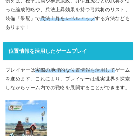
例えば、松平元康や榊原康政、井伊直虎などの武将を使
った編成戦略や、兵法上昇効果を持つ弓武将のリスト、
装備「采配」で
兵法上昇をレベルアップ
する方法なども
あります！
位置情報を活用したゲームプレイ
プレイヤーは
実際の地理的な位置情報を活用して
ゲーム
を進めます。これにより、プレイヤーは現実世界を探索
しながらゲーム内での戦略を展開することができます。