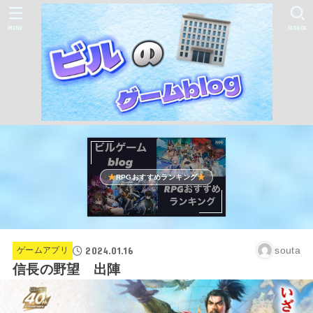
MENU
SEARCH
RPGおすすめランキング
2024.01.16
souta
ゲームアプリ
信長の野望 出陣