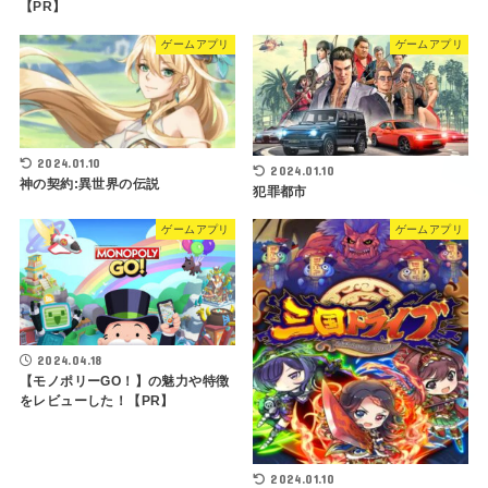
【PR】
ゲームアプリ
ゲームアプリ
2024.01.10
2024.01.10
神の契約:異世界の伝説
犯罪都市
ゲームアプリ
ゲームアプリ
2024.04.18
【モノポリーGO！】の魅力や特徴
をレビューした！【PR】
2024.01.10