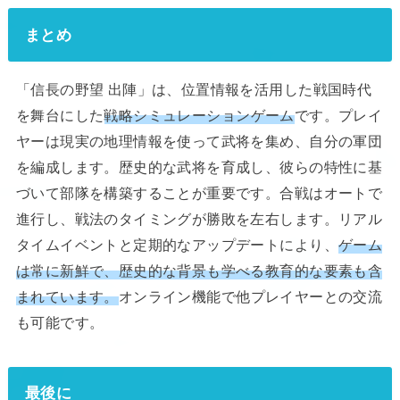
まとめ
「信長の野望 出陣」は、位置情報を活用した戦国時代
を舞台にした
戦略シミュレーションゲーム
です。プレイ
ヤーは現実の地理情報を使って武将を集め、自分の軍団
を編成します。歴史的な武将を育成し、彼らの特性に基
づいて部隊を構築することが重要です。合戦はオートで
進行し、戦法のタイミングが勝敗を左右します。リアル
タイムイベントと定期的なアップデートにより、
ゲーム
は常に新鮮で、歴史的な背景も学べる教育的な要素も含
まれています。
オンライン機能で他プレイヤーとの交流
も可能です。
最後に