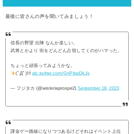
最後に皆さんの声を聞いてみましょう！
信長の野望 出陣 なんか楽しい。
武将とかより 街をどんどん占領してくのがハマった。
ちょっと頑張ってみようかな。
(ﾟДﾟ)!!!
pic.twitter.com/GnPIpgDkJs
— フジタカ (@wisteriaprospe2)
September 18, 2023
課金ゲー路線になりつつあるけどそれはイベント上位