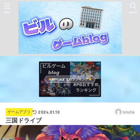
MENU
SEARCH
RPGおすすめランキング
2024.01.10
souta
ゲームアプリ
三国ドライブ