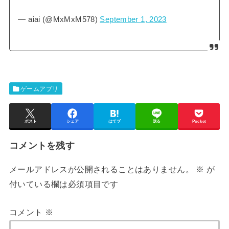
— aiai (@MxMxM578)
September 1, 2023
ゲームアプリ
ポスト
シェア
はてブ
送る
Pocket
コメントを残す
メールアドレスが公開されることはありません。
※
が
付いている欄は必須項目です
コメント
※