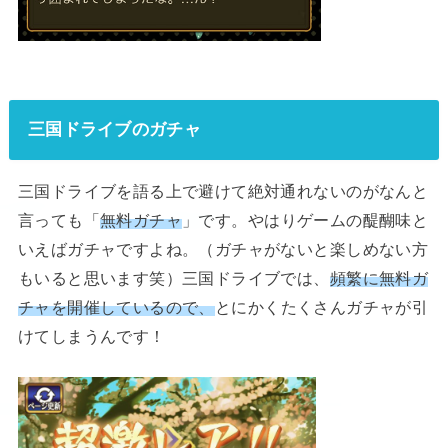
三国ドライブのガチャ
三国ドライブを語る上で避けて絶対通れないのがなんと
言っても「
無料ガチャ
」です。やはりゲームの醍醐味と
いえばガチャですよね。（ガチャがないと楽しめない方
もいると思います笑）三国ドライブでは、
頻繁に無料ガ
チャを開催しているので、
とにかくたくさんガチャが引
けてしまうんです！