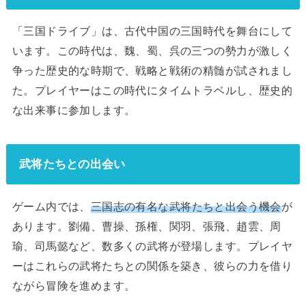
「三国ドライブ」は、古代中国の三国時代を舞台にして
います。この時代は、魏、蜀、呉の三つの勢力が激しく
争った歴史的な時期で、戦略と戦術の精髄が試されまし
た。プレイヤーはこの時代にタイムトラベルし、歴史的
な出来事に参加します。
武将たちとの出会い
ゲーム内では、
三国志の有名な武将たちと出会う機会
が
あります。劉備、曹操、孫権、関羽、張飛、趙雲、周
瑜、司馬懿など、数多くの武将が登場します。プレイヤ
ーはこれらの武将たちとの関係を築き、彼らの力を借り
ながら冒険を進めます。