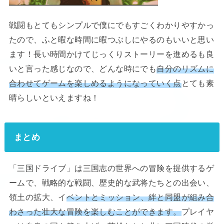
戦闘もとてもシンプルで僕にでもすごくわかりやすかっ
たので、ふと暇な時間に暇つぶしにやるのもいいと思い
ます！長い時間かけてじっくりストーリーを進めるも良
いと言った感じなので、どんな時にでも
自分のリズムに
合わせてゲームを楽しめるようになっていく点
とても素
晴らしいといえますね！
まとめ
「三国ドライブ」は三国志の世界への冒険を提供するゲ
ームで、戦略的な戦闘、歴史的な武将たちとの出会い、
領土の拡大、イ
ベントとミッション、絆と同盟が組み合
わさった壮大な冒険を楽しむことができます。
プレイヤ