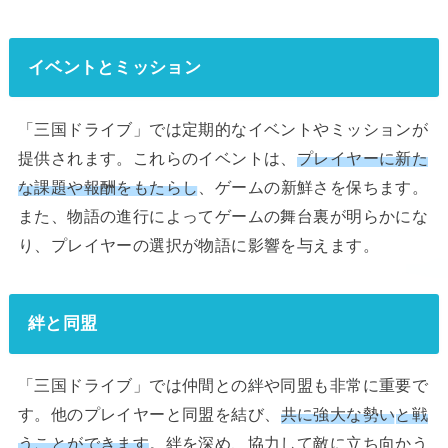
イベントとミッション
「三国ドライブ」では定期的なイベントやミッションが
提供されます。これらのイベントは、
プレイヤーに新た
な課題や報酬をもたらし
、ゲームの新鮮さを保ちます。
また、物語の進行によってゲームの舞台裏が明らかにな
り、プレイヤーの選択が物語に影響を与えます。
絆と同盟
「三国ドライブ」では仲間との絆や同盟も非常に重要で
す。他のプレイヤーと同盟を結び、
共に強
大な勢い
と戦
うことができます
。絆を深め、協力して敵に立ち向かう