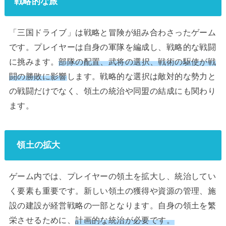
戦略的な旅
「三国ドライブ」は戦略と冒険が組み合わさったゲーム
です。プレイヤーは自身の軍隊を編成し、戦略的な戦闘
に挑みます。
部隊の配置、武将の選択、戦術の駆使が戦
闘の勝敗に影響
します。戦略的な選択は敵対的な勢力と
の戦闘だけでなく、領土の統治や同盟の結成にも関わり
ます。
領土の拡大
ゲーム内では、プレイヤーの領土を拡大し、統治してい
く要素も重要です。新しい領土の獲得や資源の管理、施
設の建設が経営戦略の一部となります。自身の領土を繁
栄させるために、
計画的な統治が必要です。